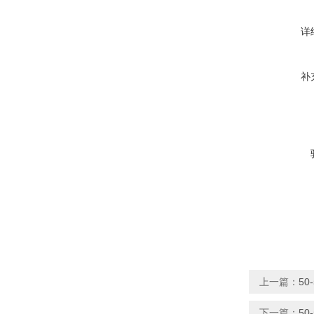
详
补
上一篇：
5
下一篇：
50