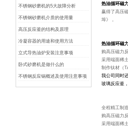
热油循环磁
不锈钢砂磨机的5大故障分析
赢得了高压
不锈钢砂磨机介质的使用量
埠》，
高压反应釜的结构及原理
冷凝容器的用途和使用方法
热油循环磁
购高压磁力
立式导热油炉安装注意事项
采用端面稀土
卧式砂磨机是做什么的
制作钛材（T
我公司同时
不锈钢反应锅概述及使用注意事项
玻璃反应釜
全程精工制
购高压磁力
采用端面稀土