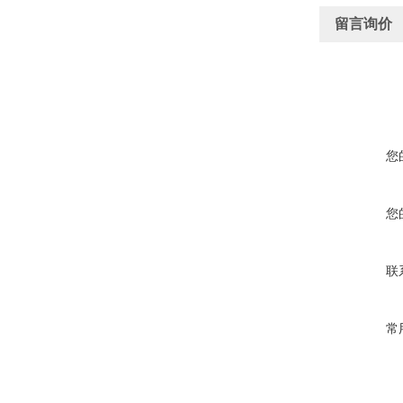
留言询价
您
您
联
常