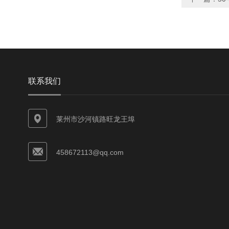
联系我们
莱州市沙河镇路旺龙王埠
458672113@qq.com