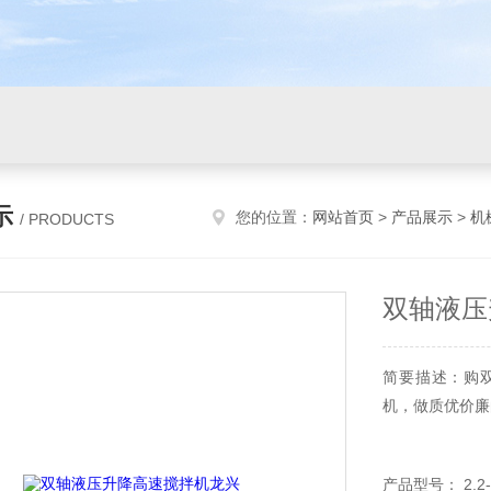
示
您的位置：
网站首页
>
产品展示
>
机
/ PRODUCTS
双轴液压
简要描述：购
机，做质优价廉
产品型号： 2.2-