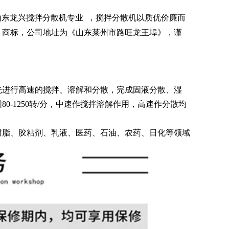
东龙兴搅拌分散机专业 ，搅拌分散机以质优价廉而
》商标，公司地址为《山东莱州市路旺龙王埠》，谨
首先进行高速的搅拌、溶解和分散，完成固液分散、湿
-1250转/分，中速作搅拌溶解作用，高速作分散均
树脂、胶粘剂、乳液、医药、石油、农药、日化等领域