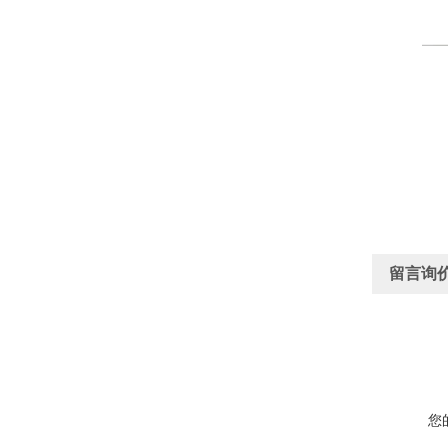
留言询
您