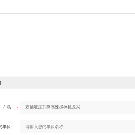
价
产品：
的单位：