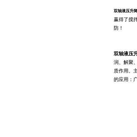
双轴液压升
赢得了搅
防！
双轴液压
润、解聚、
质作用。
的应用：