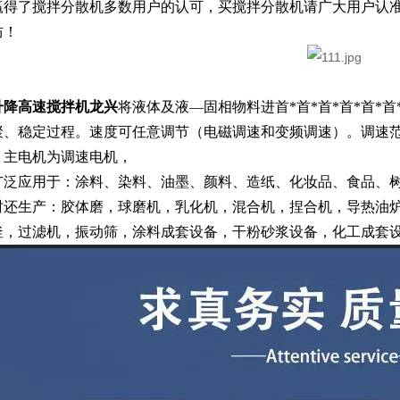
赢得了搅拌分散机多数用户的认可，买搅拌分散机请广大用户认
防！
升降高速搅拌机龙兴
将液体及液—固相物料进首*首*首*首*首*
、稳定过程。速度可任意调节（电磁调速和变频调速）。调速范围8
。主电机为调速电机，
广泛应用于：涂料、染料、油墨、颜料、造纸、化妆品、食品、
时还生产：胶体磨，球磨机，乳化机，混合机，捏合机，导热油
釜，过滤机，振动筛，涂料成套设备，干粉砂浆设备，化工成套