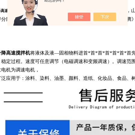
助您的吗？
、高速搅拌分散机、双轴搅拌分散机、龙兴分散机，山
降高速搅拌机
拌分散机多数用户的认可，买搅拌分散机请广大用户认准《龙腾
升降高速搅拌机
将液体及液—固相物料进首*首*首*首*首*首*
稳定过程。速度可任意调节（电磁调速和变频调速）。调速范围80
主电机为调速电机，
广泛应用于：涂料、染料、油墨、颜料、造纸、化妆品、食品、