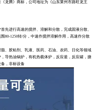
准《龙腾》商标，公司地址为《山东莱州市路旺龙王
首*首先进行高速的搅拌、溶解和分散，完成固液分散、
0-1250转/分，中速作搅拌溶解作用，高速作分散
树脂、胶粘剂、乳液、医药、石油、农药、日化等领域
炉，导热油锅炉，有机热载体炉，反应釜，反应罐，搪
设备，非标设备