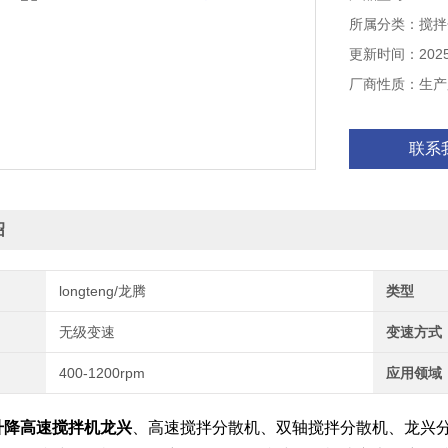
所属分类：搅拌
更新时间：2025-
厂商性质：生产
联系
绍
longteng/龙腾
类型
无级变速
变速方式
400-1200rpm
应用领域
升降高速搅拌机龙兴
、高速搅拌分散机、双轴搅拌分散机、龙兴