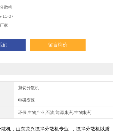
分散机
11-07
厂家
我们
留言询价
剪切分散机
电磁变速
环保,生物产业,石油,能源,制药/生物制药
分散机，山东龙兴搅拌分散机专业 ，搅拌分散机以质