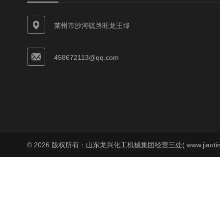
莱州市沙河镇路旺龙王埠
458672113@qq.com
© 2026 版权所有：山东龙兴化工机械集团经营三处( www.jiaoti