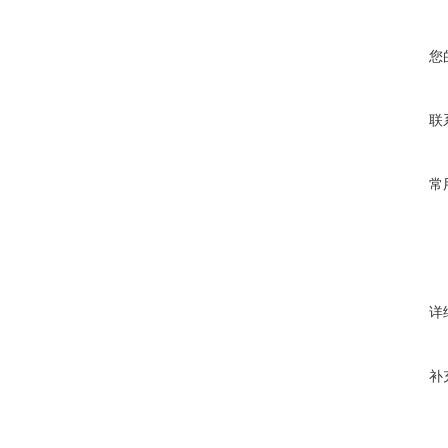
您
联
常
详
补