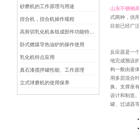
砂磨机的工作原理与用途
山东不锈钢
式两种，供
捏合机，捏合机操作规程
目前已经广
高剪切乳化机各组成部件功能特点的专业阐释与分享
卧式燃煤导热油炉的操作使用
反应器是一
乳化机特点应用
地完成预设
构一般由釜
真石漆搅拌罐性能、工作原理
用多层混合
立式球磨机的使用保养
换。支撑座有
设计和制造
罐、过滤器