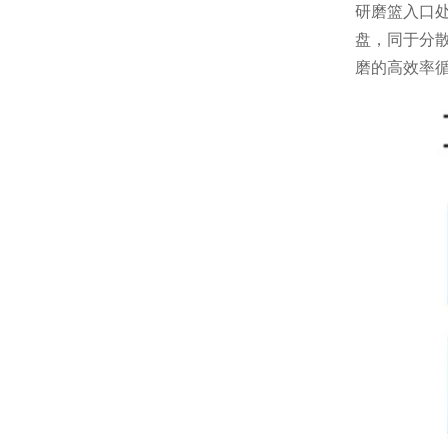
研磨篮入口
盘，同于分
磨的高效率