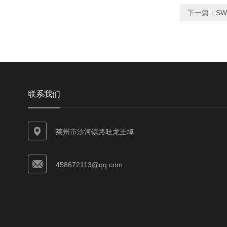
下一篇：
S
联系我们
莱州市沙河镇路旺龙王埠
458672113@qq.com