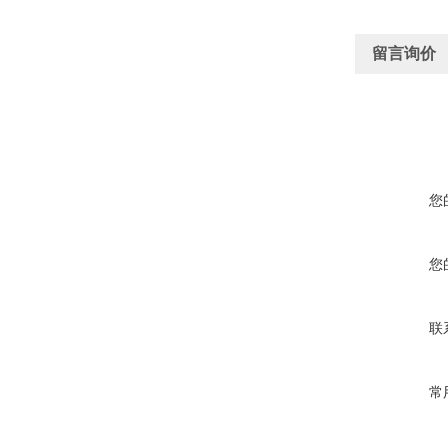
留言询价
您
您
联
常