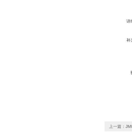
详
补
上一篇：
J