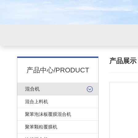
产品展
产品中心/PRODUCT
混合机
混合上料机
聚苯泡沫板覆膜混合机
聚苯颗粒覆膜机