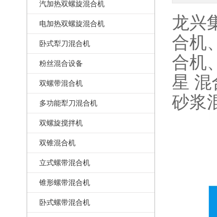
汽加热双螺旋混合机
龙兴
电加热双螺旋混合机
合机
卧式犁刀混合机
合机
粉丝混合设备
星 
双螺带混合机
砂浆
多功能犁刀混合机
双螺旋搅拌机
双锥混合机
立式螺带混合机
锥形螺带混合机
卧式螺带混合机