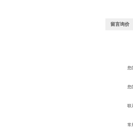
留言询价
您
您
联
常