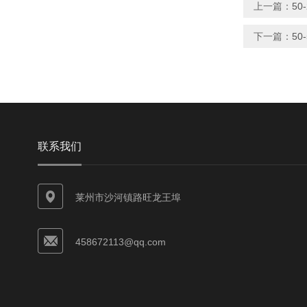
上一篇：
50
下一篇：
5
联系我们
莱州市沙河镇路旺龙王埠
458672113@qq.com