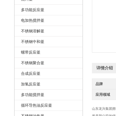
多功能反应釜
电加热搅拌釜
不锈钢溶解釜
不锈钢中和釜
螺带反应釜
不锈钢聚合釜
详情介绍
合成反应釜
加氢反应釜
品牌
多功能搅拌釜
应用领域
循环导热油反应釜
山东龙兴集团拥
不锈钢油热釜
釜
是我公司的优