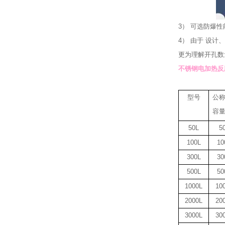
3）
可选防爆性
4）
由于 设计
更为理解开孔数
不锈钢电加热反
型号
公
容
50L
5
100L
10
300L
30
500L
50
1000L
10
2000L
20
3000L
30