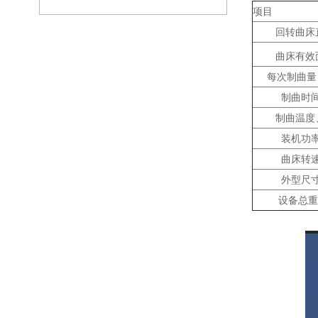
项目
回转曲床直
曲床有效面
每次制曲量（
制曲时间
制曲温度
装机功率（
曲床转速（
外型尺寸
设备总重量