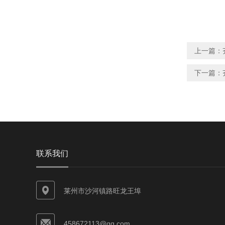
上一篇：
下一篇：
联系我们
莱州市沙河镇路旺龙王埠
458672113@qq.com