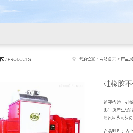
示
您的位置：
网站首页
>
产品
/ PRODUCTS
硅橡胶不
简要描述：硅
形）所产生强
速反应从而获得
产品型号： 齐全