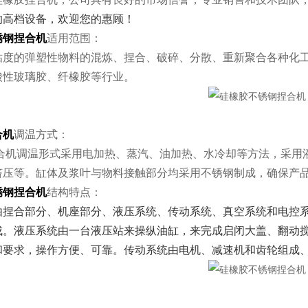
的高档设备，欢迎您的惠顾！
锈钢捏合机
适用范围：
粘度的弹塑性物料的混炼、捏合、破碎、分散、重新聚合各种化
酸性玻璃胶、纤橡胶等行业。
合机
调温方式：
捏合机调温形式采用电加热、蒸汽、油加热、水冷却等方法，采用
挤压等。缸体及浆叶与物料接触部分均采用不锈钢制成，确保产
锈钢捏合机
结构特点：
由捏合部分、机座部分、液压系统、传动系统、真空系统和电控
成。液压系统由一台液压站来操纵油缸，来完成启闭大盖、翻动
和要求，操作方便、可靠。传动系统由电机、减速机和齿轮组成