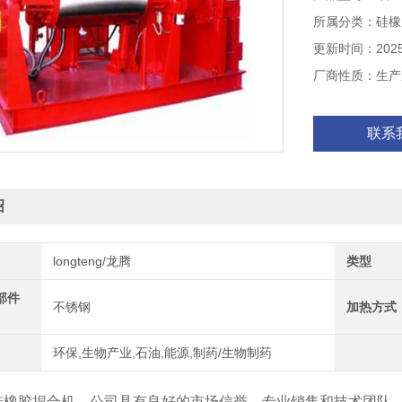
所属分类：硅橡
更新时间：2025-
厂商性质：生产
联系
绍
longteng/龙腾
类型
部件
不锈钢
加热方式
环保,生物产业,石油,能源,制药/生物制药
硅橡胶捏合机，公司具有良好的市场信誉，专业销售和技术团队