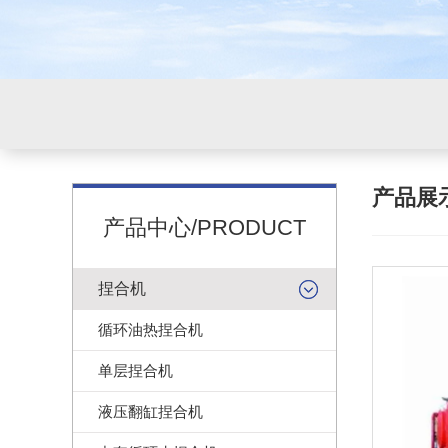
产品展
产品中心/PRODUCT
捏合机
循环油热捏合机
单层捏合机
液压翻缸捏合机