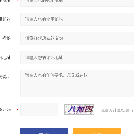
系电话：
用邮箱：
省份：
细地址：
充说明：
验证码：
请输入计算结果（