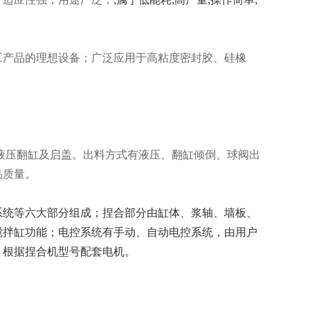
工产品的理想设备；广泛应用于高粘度密封胶、硅橡
液压翻缸及启盖。出料方式有液压、翻缸倾倒、球阀出
品质量。
系统等六大部分组成；捏合部分由缸体、浆轴、墙板、
搅拌缸功能；电控系统有手动、自动电控系统，由用户
、根据捏合机型号配套电机。