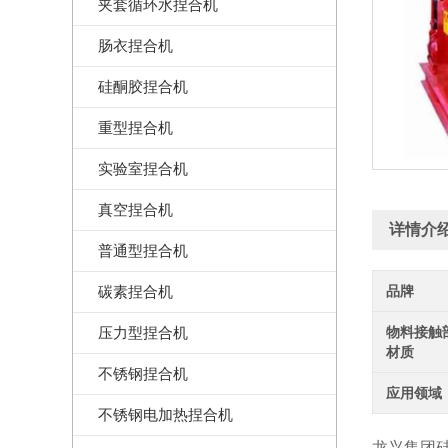
夹套循环水捏合机
肠衣捏合机
硅酮胶捏合机
重型捏合机
实验室捏合机
真空捏合机
详情介
普通型捏合机
碳素捏合机
品牌
压力型捏合机
物料接触
材质
不锈钢捏合机
应用领域
不锈钢电加热捏合机
龙兴集团