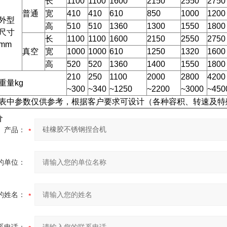
长
1100
1100
1600
2150
2550
2750
普通
宽
410
410
610
850
1000
1200
外型
高
510
510
1360
1300
1550
1800
尺寸
长
1100
1100
1600
2150
2550
2750
mm
真空
宽
1000
1000
610
1250
1320
1600
高
520
520
1360
1400
1550
1800
210
250
1100
2000
2800
4200
重量kg
~300
~340
~1250
~2200
~3000
~450
表中参数仅供参考，根据客户要求可设计（各种容积、转速及特
价
产品：
的单位：
的姓名：