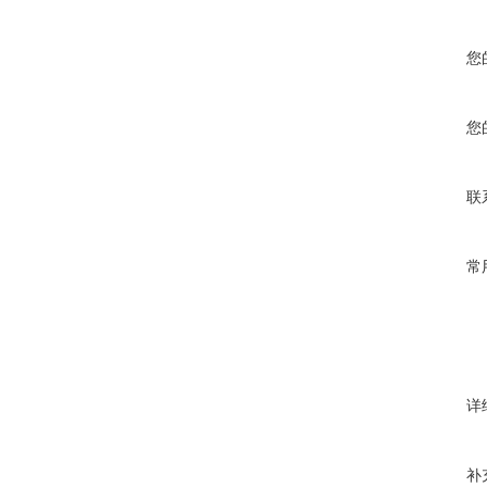
您
您
联
常
详
补