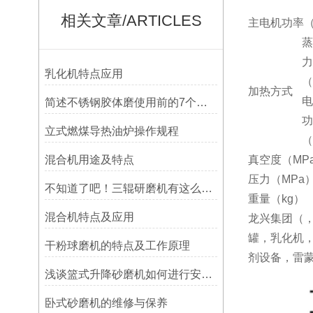
相关文章/ARTICLES
主电机功率（
蒸
力
乳化机特点应用
（
加热方式
电
简述不锈钢胶体磨使用前的7个准备工作
功
立式燃煤导热油炉操作规程
（
混合机用途及特点
真空度（MP
压力（MPa
不知道了吧！三辊研磨机有这么多的优点
重量（kg）
混合机特点及应用
龙兴集团（
罐，乳化机
干粉球磨机的特点及工作原理
剂设备，雷
浅谈篮式升降砂磨机如何进行安装维护
卧式砂磨机的维修与保养