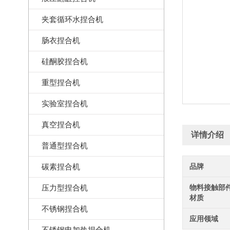
夹套循环水捏合机
肠衣捏合机
硅酮胶捏合机
重型捏合机
实验室捏合机
真空捏合机
详情介绍
普通型捏合机
碳素捏合机
品牌
压力型捏合机
物料接触部
材质
不锈钢捏合机
应用领域
不锈钢电加热捏合机