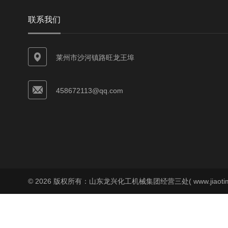
联系我们
莱州市沙河镇路旺龙王埠
458672113@qq.com
© 2026 版权所有：山东龙兴化工机械集团经营三处( www.jiaoti