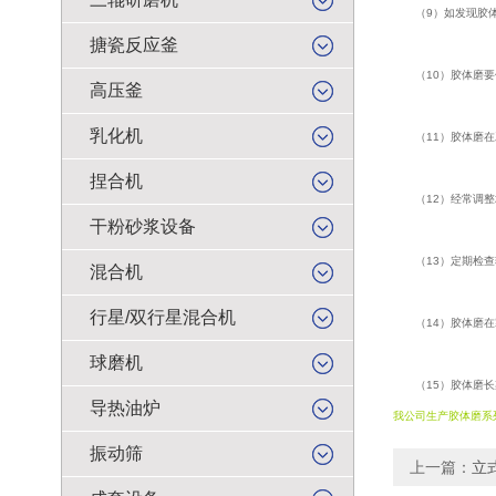
（9）如发现胶体
搪瓷反应釜
（10）胶体磨要
高压釜
乳化机
（11）胶体磨在工
捏合机
（12）经常调整填
干粉砂浆设备
（13）定期检查
混合机
行星/双行星混合机
（14）胶体磨在寒
球磨机
（15）胶体磨长期
导热油炉
我公司生产胶体磨系
振动筛
上一篇：
立