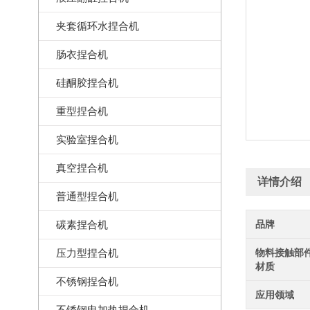
夹套循环水捏合机
肠衣捏合机
硅酮胶捏合机
重型捏合机
实验室捏合机
真空捏合机
详情介绍
普通型捏合机
碳素捏合机
品牌
压力型捏合机
物料接触部
材质
不锈钢捏合机
应用领域
不锈钢电加热捏合机