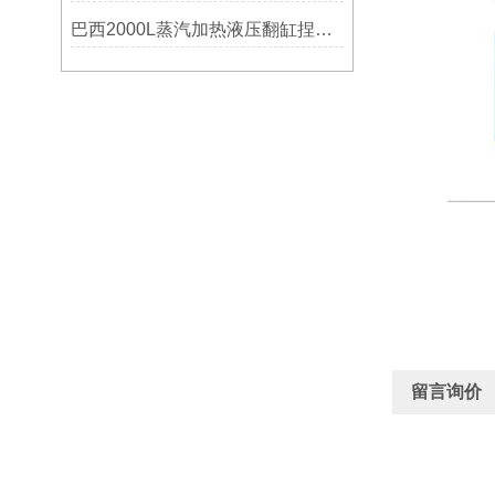
巴西2000L蒸汽加热液压翻缸捏合机
留言询价