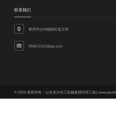
联系我们
莱州市沙河镇路旺龙王埠
458672113@qq.com
© 2026 版权所有：山东龙兴化工机械集团经营三处( www.jiaoti