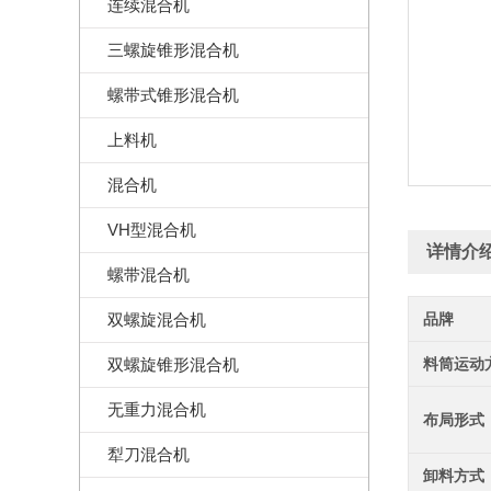
连续混合机
三螺旋锥形混合机
螺带式锥形混合机
上料机
混合机
VH型混合机
详情介
螺带混合机
双螺旋混合机
品牌
双螺旋锥形混合机
料筒运动
无重力混合机
布局形式
犁刀混合机
卸料方式