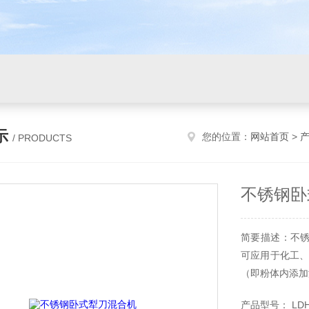
示
您的位置：
网站首页
>
/ PRODUCTS
不锈钢卧
简要描述：不
可应用于化工、
（即粉体内添加
产品型号： LDH