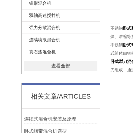
锥形混合机
双轴高速搅拌机
强力分散混合机
不锈钢
卧式
燥、浓缩等
连续喷液混合机
不锈钢
卧式
真石漆混合机
式筒体由钢
卧式犁刀混
查看全部
刀组成，通
相关文章/ARTICLES
连续式混合机安装及原理
卧式螺带混合机选型