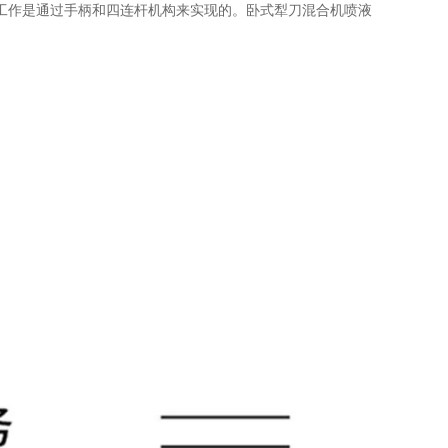
工作是通过手柄和四连杆机构来实现的。卧式犁刀混合机喷液