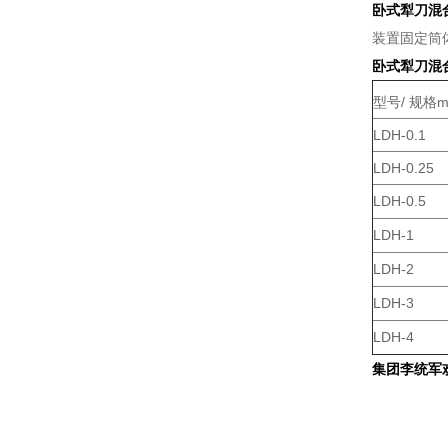
卧式犁刀混
装置固定筒
卧式犁刀混
型号/ 规格
LDH-0.1
LDH-0.25
LDH-0.5
LDH-1
LDH-2
LDH-3
LDH-4
集团李统军