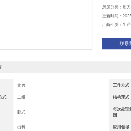
所属分类：犁刀
更新时间：2025-
厂商性质：生产
联系
绍
龙兴
工作方式
方式
二维
结构形式
每次处理
卧式
围
出料
应用领域