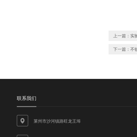
上一篇：
实
下一篇：
不
联系我们
莱州市沙河镇路旺龙王埠