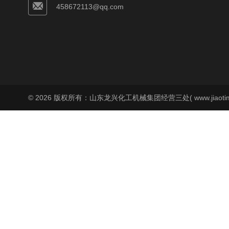
458672113@qq.com
© 2026 版权所有：山东龙兴化工机械集团经营三处( www.jiaoti