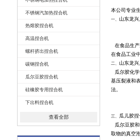
本公司专业
不锈钢汽加热捏合机
山东龙兴
一、
热熔胶捏合机
高温捏合机
在食品生产
螺杆挤出捏合机
在食品工业
山东龙兴
二、
碳钢捏合机
瓜尔
胶化学
瓜尔豆胶捏合机
基压裂液和
硅橡胶专用捏合机
法。
下出料捏合机
瓜儿胶捏
三、
查看全部
瓜尔豆胶和
取物的真空