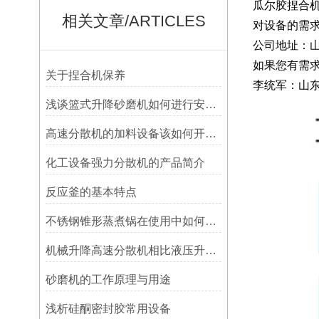
瓜尔胶捏合
相关文章/ARTICLES
对设备的需
公司地址：
如果您有需
关于捏合机保养
李统军：山
浅谈篮式升降砂磨机如何进行安装维护
高速分散机的加料设备该如何开启？
化工设备强力分散机的产品简介
反应釜的基本特点
不锈钢锥形蒸煮锅在使用中如何进行维护保养
机械升降高速分散机相比液压升降分散机的优点
砂磨机的工作原理与用途
浅析硅酮密封胶常用设备