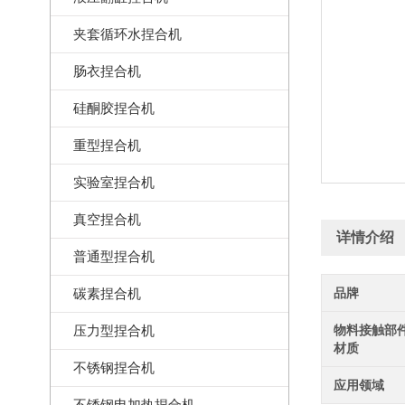
夹套循环水捏合机
肠衣捏合机
硅酮胶捏合机
重型捏合机
实验室捏合机
真空捏合机
详情介绍
普通型捏合机
碳素捏合机
品牌
压力型捏合机
物料接触部
材质
不锈钢捏合机
应用领域
不锈钢电加热捏合机