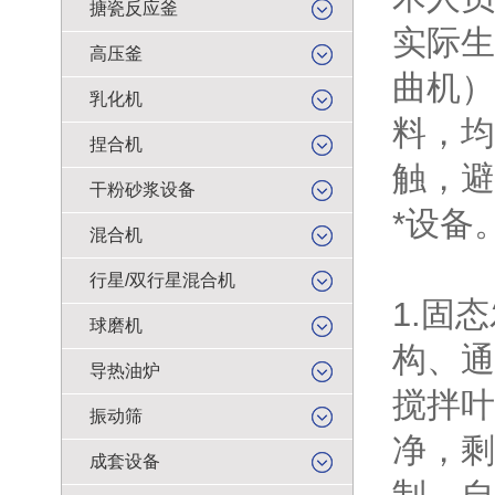
搪瓷反应釜
实际生
高压釜
曲机）
乳化机
料，均
捏合机
触，避
干粉砂浆设备
*设备
混合机
行星/双行星混合机
1.固
球磨机
构、通
导热油炉
搅拌叶
振动筛
净，剩
成套设备