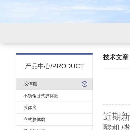
技术文
产品中心/PRODUCT
胶体磨
不锈钢卧式胶体磨
胶体磨
近期新
立式胶体磨
酵机/