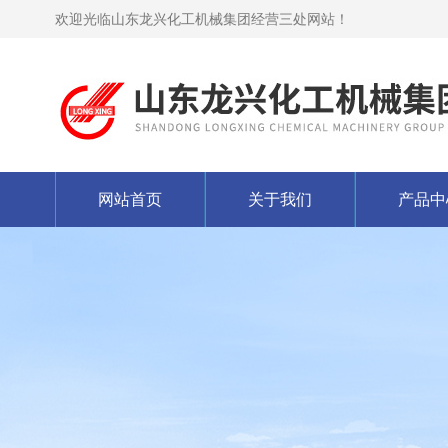
欢迎光临山东龙兴化工机械集团经营三处网站！
网站首页
关于我们
产品中