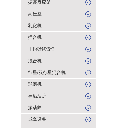
搪瓷反应釜
高压釜
乳化机
捏合机
干粉砂浆设备
混合机
行星/双行星混合机
球磨机
导热油炉
振动筛
成套设备