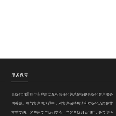
服务保障
良好的沟通和与客户建立互相信任的关系是提供良好的客户服务
的关键。在与客户的沟通中，对客户保持热情和友好的态度是非
常重要的。客户需要与我们交流，当客户找到我们时，是希望得