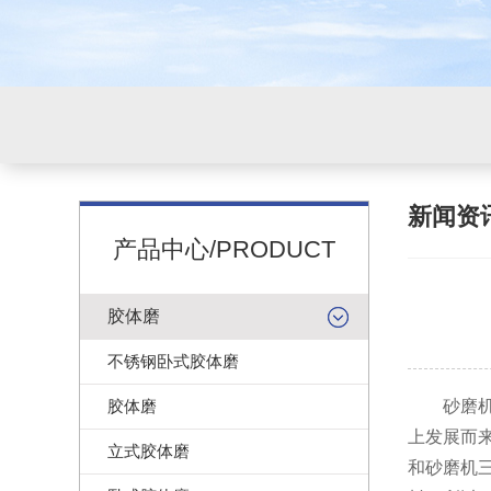
新闻资
产品中心/PRODUCT
胶体磨
不锈钢卧式胶体磨
胶体磨
砂磨机属
上发展而
立式胶体磨
和砂磨机