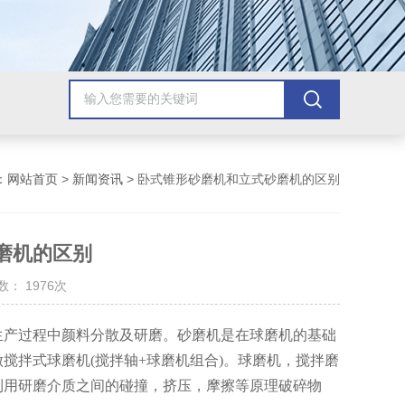
：
网站首页
>
新闻资讯
> 卧式锥形砂磨机和立式砂磨机的区别
磨机的区别
： 1976次
产过程中颜料分散及研磨。砂磨机是在球磨机的基础
搅拌式球磨机(搅拌轴+球磨机组合)。球磨机，搅拌磨
利用研磨介质之间的碰撞，挤压，摩擦等原理破碎物