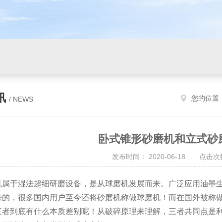
讯
您的位置
/ NEWS
卧式锥形砂磨机和立式砂
发布时间： 2020-06-18 点击次数
于湿法超细研磨设备，是从球磨机发展而来。广泛应用油墨生
来的，很多国内用户至今还将砂磨机称做球磨机！而在国外被称做
三者到底有什么本质差别呢！从破碎原理来理解，三者共同点是