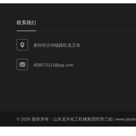
联系我们
莱州市沙河镇路旺龙王埠
458672113@qq.com
© 2026 版权所有：山东龙兴化工机械集团经营三处( www.jiaoti