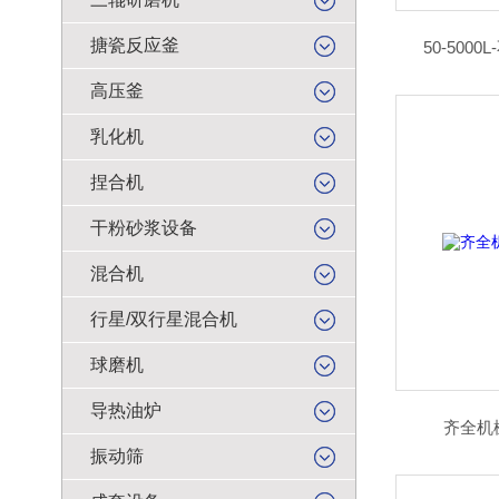
搪瓷反应釜
50-50
高压釜
乳化机
捏合机
干粉砂浆设备
混合机
行星/双行星混合机
球磨机
导热油炉
齐全机
振动筛