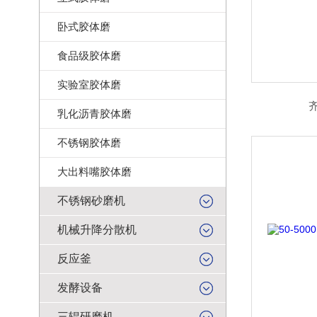
卧式胶体磨
食品级胶体磨
实验室胶体磨
乳化沥青胶体磨
不锈钢胶体磨
大出料嘴胶体磨
不锈钢砂磨机
机械升降分散机
反应釜
发酵设备
三辊研磨机