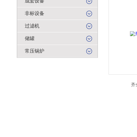
成套设备
非标设备
过滤机
储罐
常压锅炉
齐