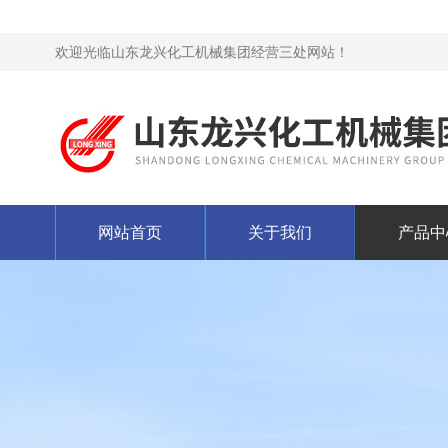
欢迎光临山东龙兴化工机械集团经营三处网站！
网站首页
关于我们
产品中