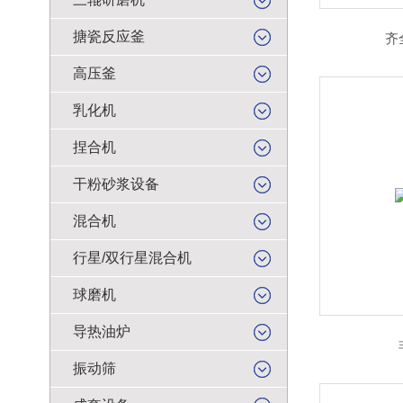
搪瓷反应釜
齐
高压釜
乳化机
捏合机
干粉砂浆设备
混合机
行星/双行星混合机
球磨机
导热油炉
振动筛