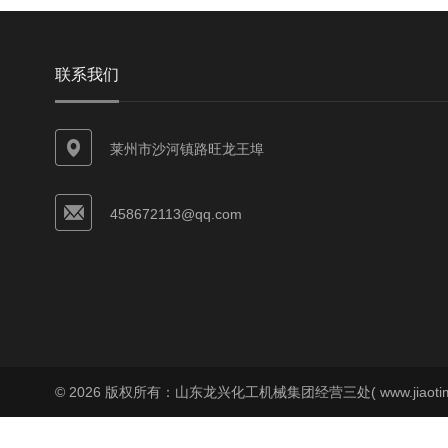
联系我们
莱州市沙河镇路旺龙王埠
458672113@qq.com
© 2026 版权所有：山东龙兴化工机械集团经营三处( www.jiaoti